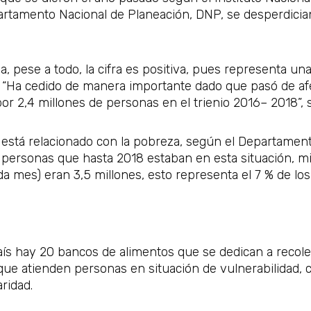
artamento Nacional de Planeación, DNP, se desperdicia
ia, pese a todo, la cifra es positiva, pues representa un
 “Ha cedido de manera importante dado que pasó de afe
r 2,4 millones de personas en el trienio 2016– 2018”, s
está relacionado con la pobreza, según el Departament
e personas que hasta 2018 estaban en esta situación, 
a mes) eran 3,5 millones, esto representa el 7 % de lo
ís hay 20 bancos de alimentos que se dedican a recolec
que atienden personas en situación de vulnerabilidad, 
ridad.