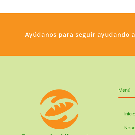
Ayúdanos para seguir ayudando a
Menú
Inici
Noso