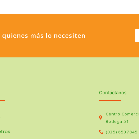
 quienes más lo necesiten
Contáctanos
Centro Comercia
o
Bodega 51
tros
(035) 6537845