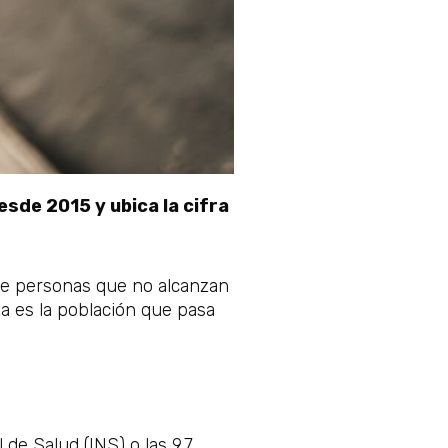
sde 2015 y ubica la cifra
 de personas que no alcanzan
sa es la población que pasa
 de Salud (INS) o las 9,7