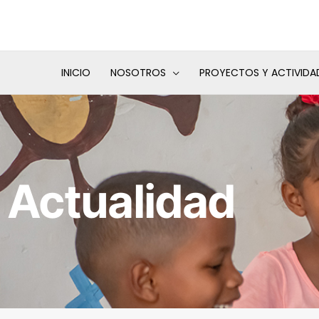
Ir
al
contenido
INICIO
NOSOTROS
PROYECTOS Y ACTIVIDA
Actualidad