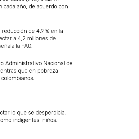
n cada año, de acuerdo con
a reducción de 4,9 % en la
ctar a 4,2 millones de
eñala la FAO.
o Administrativo Nacional de
mientras que en pobreza
s colombianos.
tar lo que se desperdicia,
como indigentes, niños,