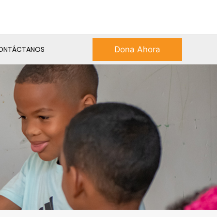
Dona Ahora
ONTÁCTANOS