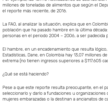
millones de toneladas de alimentos que según el Dep
el reporte más reciente, de 2016.
La FAO, al analizar la situación, explica que en Colomb
población que ha pasado hambre en la última década:
personas en el periodo 2004 – 2006, a ser padecida po
El hambre, en un encadenamiento que resulta lógico, 
Estadísticas, Dane, en Colombia hay 13,07 millones d
extrema (no tienen ingresos superiores a $117.605 cad
¿Qué se está haciendo?
Pese a que este reporte resulta preocupante, en el pa
seleccionarlo y darlo a fundaciones u organizaciones 
mujeres embarazadas o la destinan a ancianatos de ca