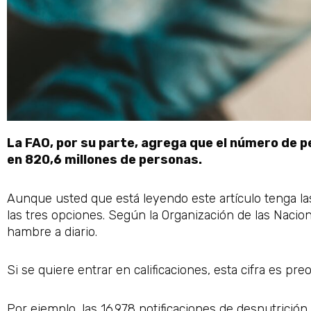
La FAO, por su parte, agrega que el número de 
en 820,6 millones de personas.
Aunque usted que está leyendo este artículo tenga la
las tres opciones. Según la Organización de las Nacion
hambre a diario.
Si se quiere entrar en calificaciones, esta cifra es pre
Por ejemplo, las 16.978 notificaciones de desnutrición