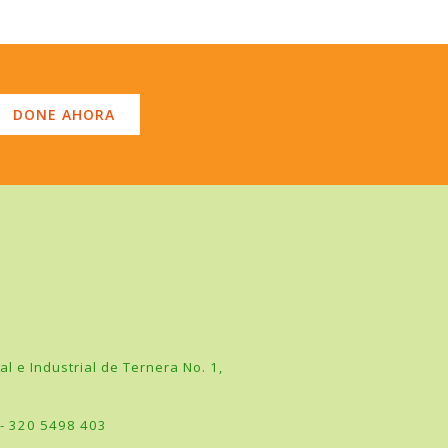
DONE AHORA
l e Industrial de Ternera No. 1,
 - 320 5498 403