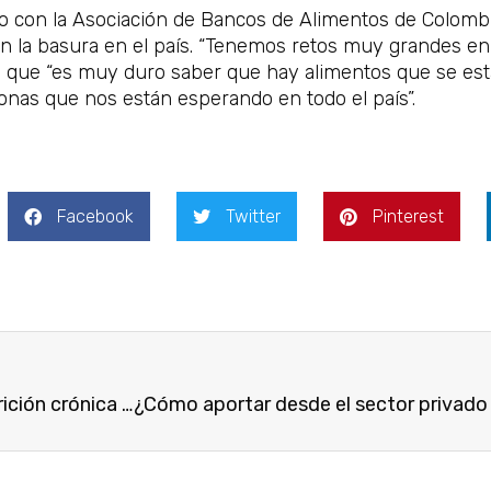
o con la Asociación de Bancos de Alimentos de Colombi
en la basura en el país. “Tenemos retos muy grandes en m
ga que “es muy duro saber que hay alimentos que se e
onas que nos están esperando en todo el país”.
Facebook
Twitter
Pinterest
Elon Musk: Este es el costo de erradicar la desnutrición crónica en Colombia