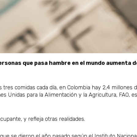
personas que pasa hambre en el mundo aumenta de
s tres comidas cada día, en Colombia hay 2,4 millones
es Unidas para la Alimentación y la Agricultura, FAO, e
ocupante, y refleja otras realidades.
 que se dieron el año pasado según el Instituto Nacional