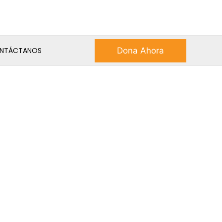
Dona Ahora
NTÁCTANOS