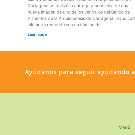
Cartagena se realizó la entrega y bendición de una
nueva imagen de uno de los vehículos del Banco de
Alimentos de la Arquidiócesis de Cartagena. «Que ca
kilómetro recorrido sea un camino de
Leer más »
Ayúdanos para seguir ayudando a
Menú