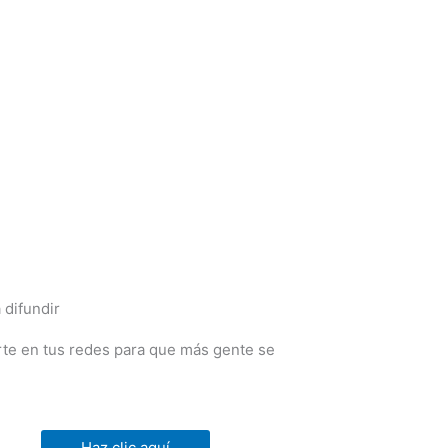
 difundir
e en tus redes para que más gente se
Haz clic aquí