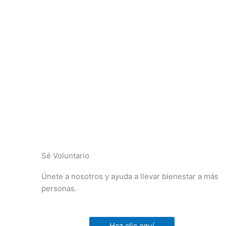
Sé Voluntario
Únete a nosotros y ayuda a llevar bienestar a más
personas.
Haz clic aquí