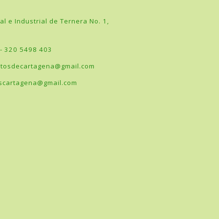
l e Industrial de Ternera No. 1,
 - 320 5498 403
tosdecartagena@gmail.com
scartagena@gmail.com