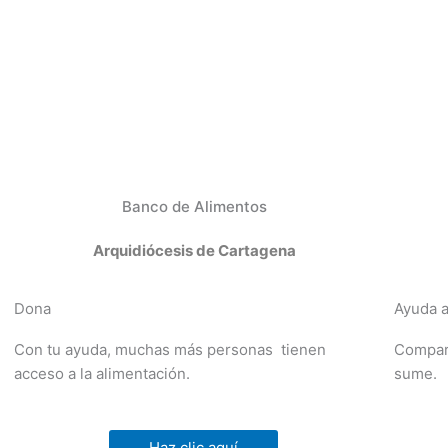
Banco de Alimentos
Arquidiócesis de Cartagena
Dona
Ayuda a
Con tu ayuda, muchas más personas tienen
Compart
acceso a la alimentación.
sume.
Haz clic aquí