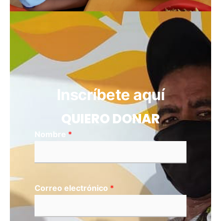
Inscríbete aquí
QUIERO DONAR
Nombre
*
Correo electrónico
*