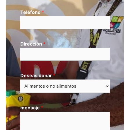
Teléfono
*
Dirección
*
Deseas donar
*
mensaje
*