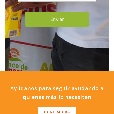
Enviar
Ayúdanos para seguir ayudando a
quienes más lo necesiten
DONE AHORA