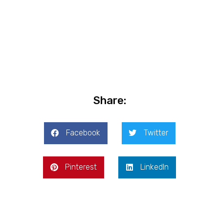
Share:
Facebook
Twitter
Pinterest
LinkedIn