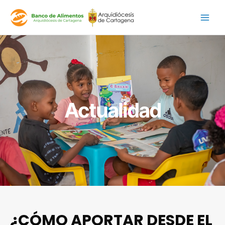
Ir
al
contenido
Actualidad
¿CÓMO APORTAR DESDE EL