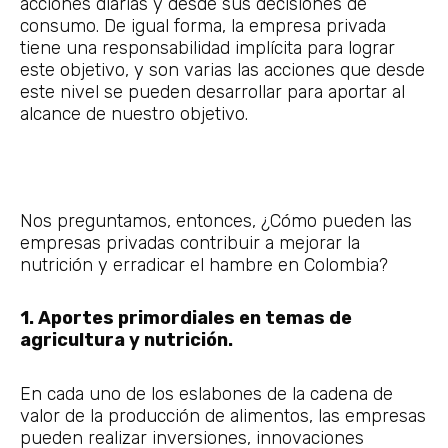
acciones diarias y desde sus decisiones de
consumo. De igual forma, la empresa privada
tiene una responsabilidad implícita para lograr
este objetivo, y son varias las acciones que desde
este nivel se pueden desarrollar para aportar al
alcance de nuestro objetivo.
Nos preguntamos, entonces, ¿Cómo pueden las
empresas privadas contribuir a mejorar la
nutrición y erradicar el hambre en Colombia?
1. Aportes primordiales en temas de
agricultura y nutrición.
En cada uno de los eslabones de la cadena de
valor de la producción de alimentos, las empresas
pueden realizar inversiones, innovaciones