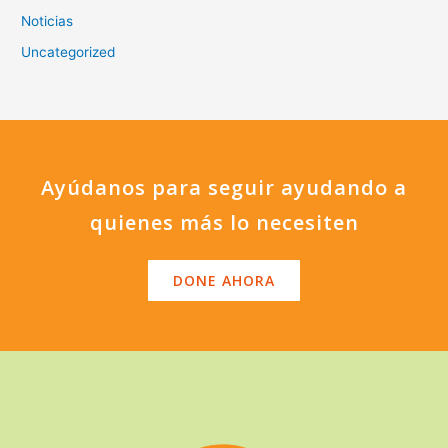
Noticias
Uncategorized
Ayúdanos para seguir ayudando a
quienes más lo necesiten
DONE AHORA